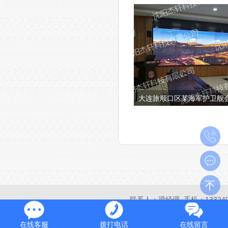
大连旅顺口区某海军护卫舰
联系人：梁经理 手机：1332
在线客服
拨打电话
在线留言