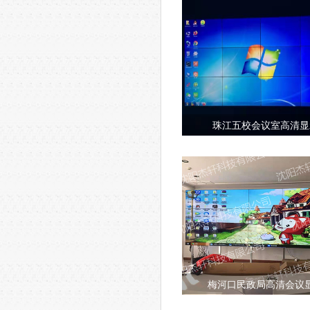
珠江五校会议室高清显
梅河口民政局高清会议